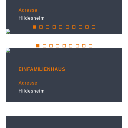
Adresse
Hildesheim
EINFAMILIENHAUS
Adresse
Hildesheim