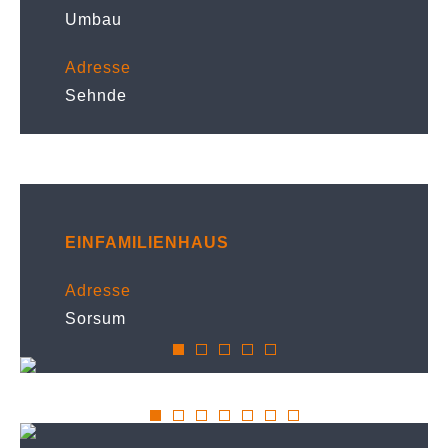
Umbau
Adresse
Sehnde
EINFAMILIENHAUS
Adresse
Sorsum