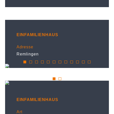
EINFAMILIENHAUS
Adresse
Remlingen
EINFAMILIENHAUS
Art