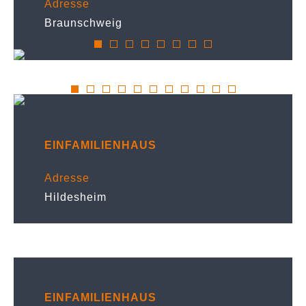
Adresse
Braunschweig
EINFAMILIENHAUS
Adresse
Hildesheim
EINFAMILIENHAUS