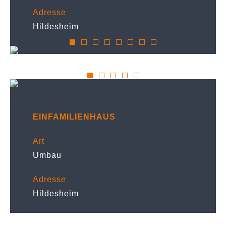
Adresse
Hildesheim
EINFAMILIENHAUS
Art
Umbau
Adresse
Hildesheim