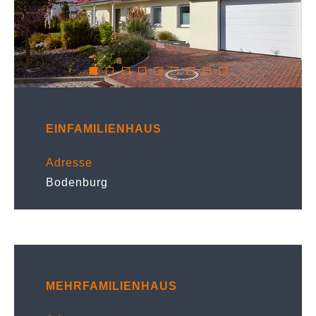
EINFAMILIENHAUS
Adresse
Bodenburg
MEHRFAMILIENHAUS